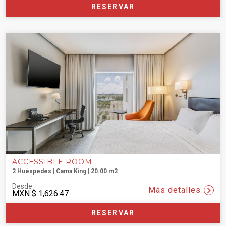
RESERVAR
ACCESSIBLE ROOM
2 Huéspedes | Cama King | 20.00 m2
Desde
Más detalles
MXN
$ 1,626.47
RESERVAR