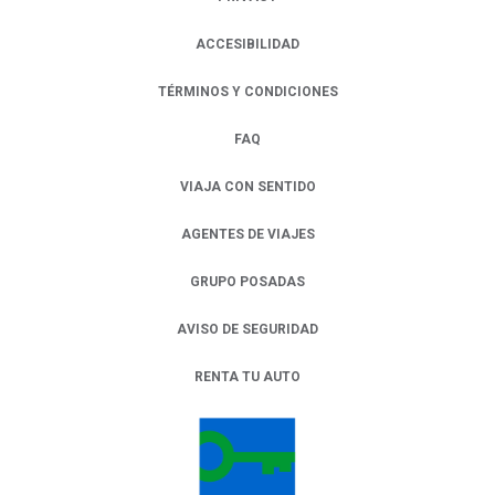
ACCESIBILIDAD
TÉRMINOS Y CONDICIONES
FAQ
VIAJA CON SENTIDO
AGENTES DE VIAJES
GRUPO POSADAS
AVISO DE SEGURIDAD
RENTA TU AUTO
OPENS IN A NEW TAB.