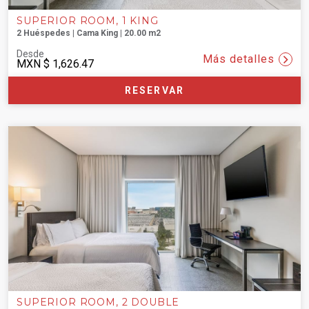
SUPERIOR ROOM, 1 KING
2 Huéspedes | Cama King | 20.00 m2
Desde
Más detalles
MXN
$ 1,626.47
RESERVAR
SUPERIOR ROOM, 2 DOUBLE