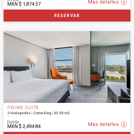
Más detalles
MXN
$ 1,874.57
RESERVAR
PRIME SUITE
2 Huéspedes | Cama King | 45.00 m2
Desde
Más detalles
MXN
$ 2,494.84