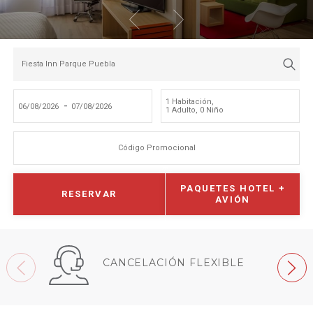
Fiesta Inn Parque Puebla
1 Habitación
,
-
1 Adulto
,
0 Niño
Código Promocional
PAQUETES HOTEL +
RESERVAR
AVIÓN
CANCELACIÓN FLEXIBLE