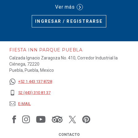
Ver más
INGRESAR / REGISTRARSE
FIESTA INN PARQUE PUEBLA
Calzada Ignacio Zaragoza No. 410, Corredor Industrial la
Ciénega, 72220
Puebla, Puebla, Mexico
+52 1 443 137 8728
52 (443) 310 81 37
E-MAIL
CONTACTO