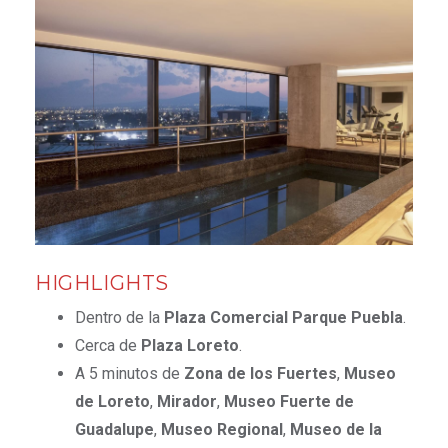
HIGHLIGHTS
Dentro de la
Plaza Comercial Parque Puebla
.
Cerca de
Plaza Loreto
.
A 5 minutos de
Zona de los Fuertes
,
Museo
de Loreto
,
Mirador
,
Museo Fuerte de
Guadalupe
,
Museo Regional
,
Museo de la