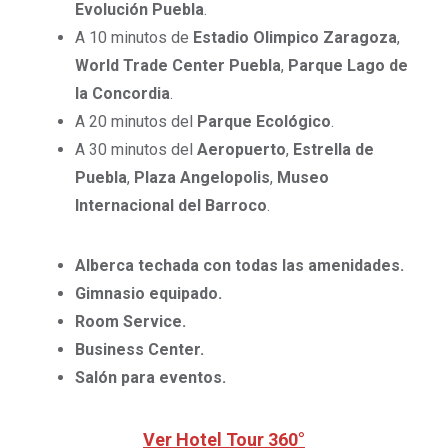
Evolución Puebla
.
A 10 minutos de
Estadio Olimpico Zaragoza
,
World Trade Center Puebla
,
Parque Lago de
la Concordia
.
A 20 minutos del
Parque Ecológico
.
A 30 minutos del
Aeropuerto
,
Estrella de
Puebla
,
Plaza Angelopolis
,
Museo
Internacional del Barroco
.
Alberca techada con todas las amenidades.
Gimnasio equipado.
Room Service.
Business Center.
Salón para eventos.
Ver Hotel Tour 360°