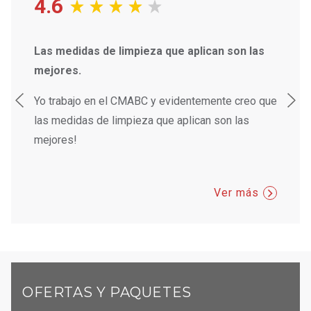
4.6
s
Las medidas de limpieza que aplican son las
Gente 
mejores.
Gente 
Yo trabajo en el CMABC y evidentemente creo que
las medidas de limpieza que aplican son las
mejores!
Ver más
OFERTAS Y PAQUETES