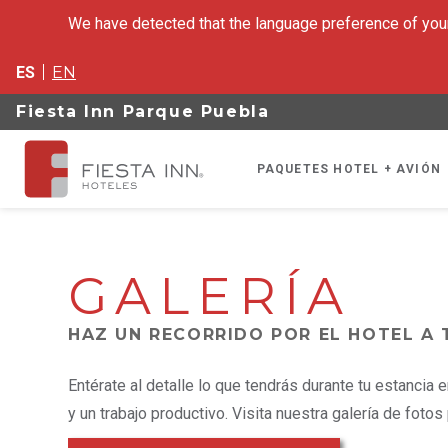
We have detected that the language preference of your
ES
EN
Fiesta Inn Parque Puebla
PAQUETES HOTEL + AVIÓN
GALERÍA
HAZ UN RECORRIDO POR EL HOTEL A 
Entérate al detalle lo que tendrás durante tu estancia
y un trabajo productivo. Visita nuestra galería de fotos