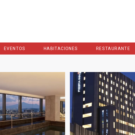
EVENTOS
HABITACIONES
RESTAURANTE