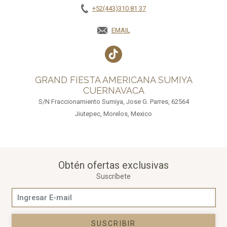
+52(443)310 81 37
EMAIL
GRAND FIESTA AMERICANA SUMIYA
CUERNAVACA
S/N Fraccionamiento Sumiya, Jose G. Parres, 62564
Jiutepec, Morelos, Mexico
Obtén ofertas exclusivas
Suscríbete
SUSCRIBIR