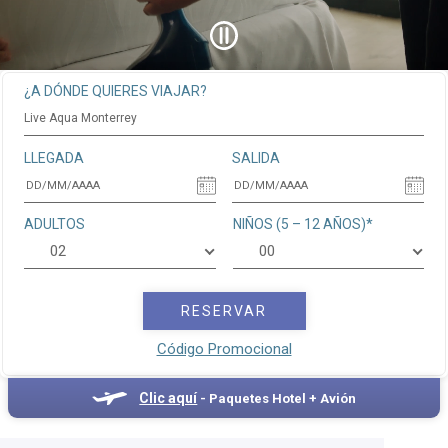
¿A DÓNDE QUIERES VIAJAR?
Live Aqua Monterrey
LLEGADA
SALIDA
ADULTOS
NIÑOS (5 – 12 AÑOS)*
02
00
RESERVAR
Código Promocional
Clic aquí
- Paquetes Hotel + Avión