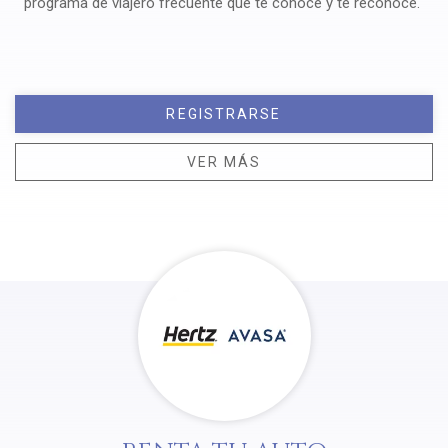
programa de viajero frecuente que te conoce y te reconoce.
REGISTRARSE
VER MÁS