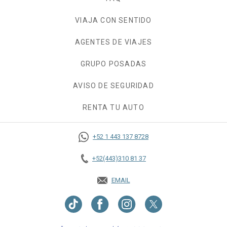
VIAJA CON SENTIDO
AGENTES DE VIAJES
GRUPO POSADAS
AVISO DE SEGURIDAD
RENTA TU AUTO
OPENS IN A NEW TAB.
+52 1 443 137 8728
+52(443)310 81 37
EMAIL