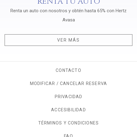
RENTA TU AUTO
Renta un auto con nosotros y obtén hasta 65% con Hertz
Avasa
VER MÁS
CONTACTO
MODIFICAR / CANCELAR RESERVA
PRIVACIDAD
OPENS IN A NEW TAB.
ACCESIBILIDAD
TÉRMINOS Y CONDICIONES
FAQ