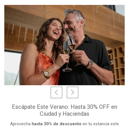
Escápate Este Verano: Hasta 30% OFF en
Ciudad y Haciendas
Aprovecha
hasta 30% de descuento
en tu estancia este