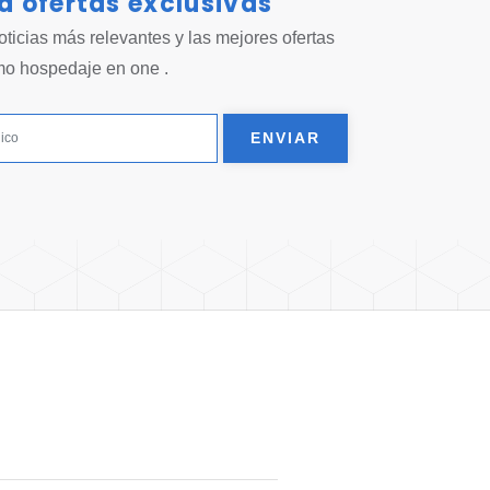
 ofertas exclusivas
ticias más relevantes y las mejores ofertas
mo hospedaje en one .
ENVIAR