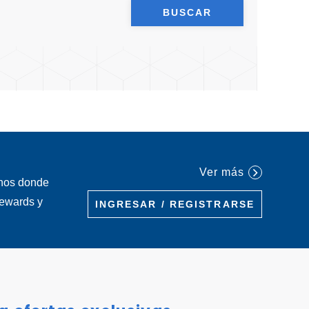
BUSCAR
Ver más
inos donde
Rewards y
INGRESAR / REGISTRARSE