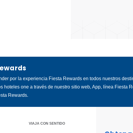
Rewards
nder por la experiencia Fiesta Rewards en todos nuestros dest
os hoteles one a través de nuestro sitio web, App, línea Fiesta 
esta Rewards.
VIAJA CON SENTIDO