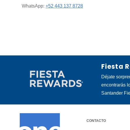
WhatsApp:
+52 443 137 8728
Fiesta 
Déjate sorpre
encontrarás l
Santander Fi
CONTACTO