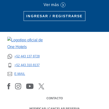
Ver más
INGRESAR / REGISTRARSE
+52 443 137 8728
OPENS IN A NEW TAB.
+52 443.310.8137
OPENS IN A NEW TAB.
E-MAIL
OPENS IN A NEW TAB.
CONTACTO
MODIFICAR / CANCELAR RESERVA