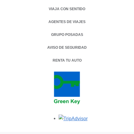
VIAJA CON SENTIDO
AGENTES DE VIAJES
GRUPO POSADAS
AVISO DE SEGURIDAD
RENTA TU AUTO
OPENS IN A NEW TAB.
Opens in a new tab.