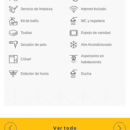
Servicio de limpieza
Internet Incluido
Kit de baño
WC y regadera
Toallas
Espejo de vanidad
Secador de pelo
Aire Acondicionado
Aspersores en
Clóset
habitaciones
Detector de humo
Ducha
Ver todo