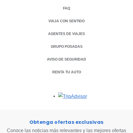
FAQ
VIAJA CON SENTIDO
AGENTES DE VIAJES
GRUPO POSADAS
AVISO DE SEGURIDAD
RENTA TU AUTO
OPENS IN A NEW TAB.
Opens in a new tab.
Obtenga ofertas exclusivas
Conoce las noticias más relevantes y las mejores ofertas