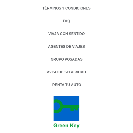
TÉRMINOS Y CONDICIONES
FAQ
VIAJA CON SENTIDO
AGENTES DE VIAJES
GRUPO POSADAS
AVISO DE SEGURIDAD
RENTA TU AUTO
OPENS IN A NEW TAB.