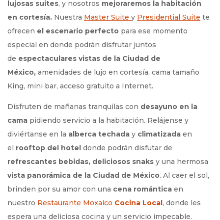
lujosas suites
, y nosotros
mejoraremos la habitación
en cortesía.
Nuestra
Master Suite
y
Presidential Suite
te
ofrecen
el escenario perfecto
para ese momento
especial en donde
podrán disfrutar juntos
de
espectaculares vistas de la Ciudad de
México,
amenidades de lujo en cortesía, cama tamaño
King, mini bar, acceso gratuito a Internet.
Disfruten de mañanas tranquilas con
desayuno en la
cama
pidiendo servicio a la habitación. Relájense y
diviértanse en la
alberca techada
y
climatizada
en
el
rooftop
del hotel
donde podrán disfutar de
refrescantes bebidas, deliciosos snaks
y una hermosa
vista panorámica de la Ciudad de México
. Al caer el sol,
brinden por su amor con una
cena romántica
en
nuestro
Restaurante Moxaico
Cocina Local
, donde les
espera una deliciosa cocina y un servicio impecable.