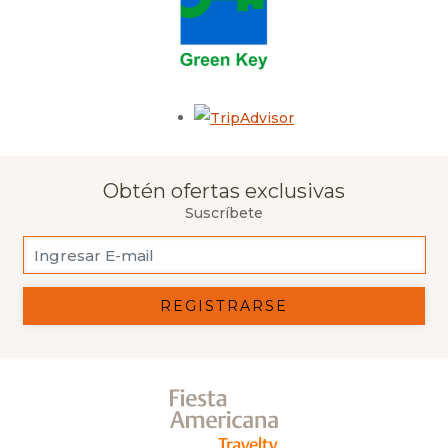
Opens in a new tab.
Obtén ofertas exclusivas
Suscríbete
REGISTRARSE