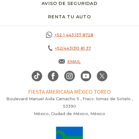
AVISO DE SEGURIDAD
RENTA TU AUTO
OPENS IN A NEW T
+52 1 443 137 8728
+52(443)310 81 37
EMAIL
FIESTA AMERICANA MÉXICO TOREO
Boulevard Manuel Avila Camacho 5 , Fracc. lomas de Sotelo ,
53390
México, Ciudad de México, México