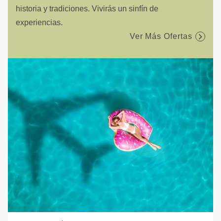
historia y tradiciones. Vivirás un sinfín de
experiencias.
Ver Más Ofertas