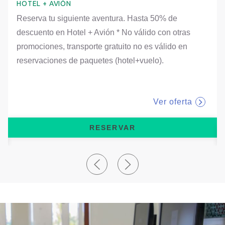
HOTEL + AVIÓN
Reserva tu siguiente aventura. Hasta 50% de
descuento en Hotel + Avión * No válido con otras
promociones, transporte gratuito no es válido en
reservaciones de paquetes (hotel+vuelo).
tab.
Ver oferta
RESERVAR