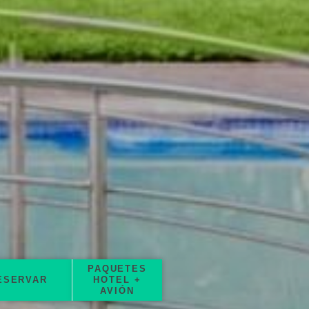
PAQUETES
ESERVAR
HOTEL +
AVIÓN