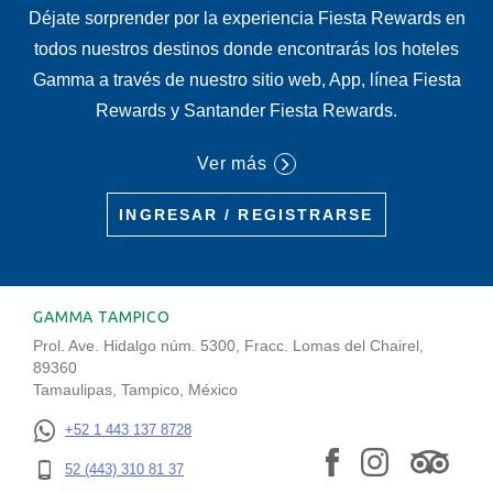
Déjate sorprender por la experiencia Fiesta Rewards en
todos nuestros destinos donde encontrarás los hoteles
Gamma a través de nuestro sitio web, App, línea Fiesta
Rewards y Santander Fiesta Rewards.
Ver más
INGRESAR / REGISTRARSE
GAMMA TAMPICO
Prol. Ave. Hidalgo núm. 5300, Fracc. Lomas del Chairel,
89360
Tamaulipas, Tampico, México
+52 1 443 137 8728
52 (443) 310 81 37