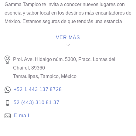
Gamma Tampico te invita a conocer nuevos lugares con
esencia y sabor local en los destinos más encantadores de
México. Estamos seguros de que tendrás una estancia
única y auténtica, con experiencias muy especiales.
VER MÁS
Prol. Ave. Hidalgo núm. 5300, Fracc. Lomas del
Chairel, 89360
Tamaulipas, Tampico, México
+52 1 443 137 8728
52 (443) 310 81 37
E-mail