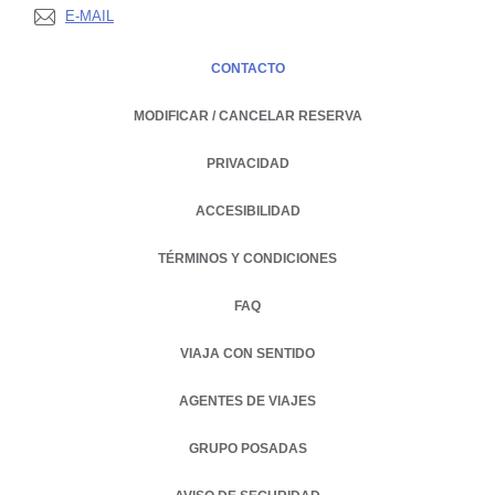
E-MAIL
CONTACTO
MODIFICAR / CANCELAR RESERVA
PRIVACIDAD
OPENS IN A NEW TAB.
ACCESIBILIDAD
TÉRMINOS Y CONDICIONES
FAQ
VIAJA CON SENTIDO
AGENTES DE VIAJES
GRUPO POSADAS