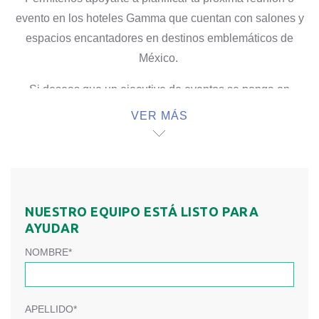
evento en los hoteles Gamma que cuentan con salones y
espacios encantadores en destinos emblemáticos de
México.
Si deseas que un ejecutivo de eventos se ponga en
contacto contigo, por favor llena el formulario.
VER MÁS
NUESTRO EQUIPO ESTÁ LISTO PARA
AYUDAR
NOMBRE*
APELLIDO*