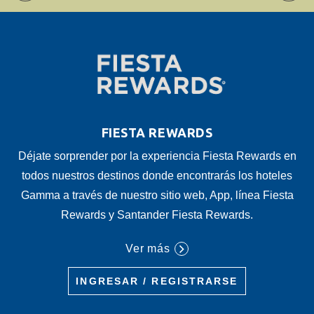
FIESTA REWARDS
Déjate sorprender por la experiencia Fiesta Rewards en
todos nuestros destinos donde encontrarás los hoteles
Gamma a través de nuestro sitio web, App, línea Fiesta
Rewards y Santander Fiesta Rewards.
Ver más
INGRESAR / REGISTRARSE