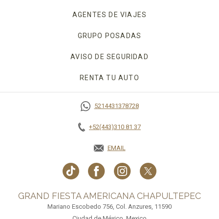
AGENTES DE VIAJES
GRUPO POSADAS
AVISO DE SEGURIDAD
RENTA TU AUTO
OPENS IN A NEW TAB.
5214431378728
+52(443)310 81 37
EMAIL
GRAND FIESTA AMERICANA CHAPULTEPEC
Mariano Escobedo 756, Col. Anzures, 11590
Ciudad de México, Mexico