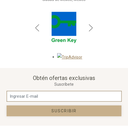
Opens in a new tab.
Obtén ofertas exclusivas
Suscríbete
SUSCRIBIR