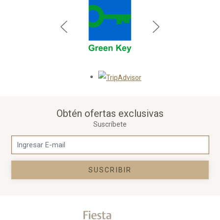
Opens in a new tab.
Obtén ofertas exclusivas
Suscríbete
SUSCRIBIR