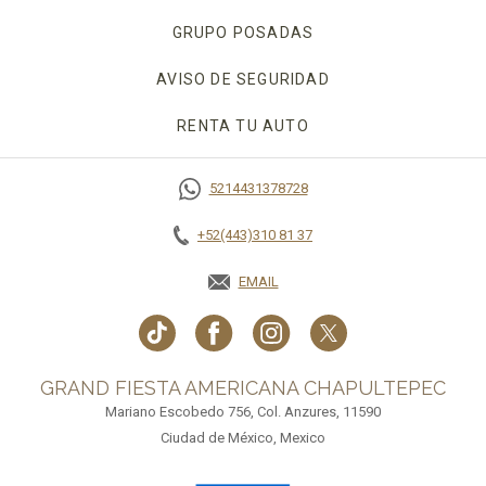
GRUPO POSADAS
AVISO DE SEGURIDAD
RENTA TU AUTO
OPENS IN A NEW TAB.
5214431378728
+52(443)310 81 37
EMAIL
GRAND FIESTA AMERICANA CHAPULTEPEC
Mariano Escobedo 756, Col. Anzures, 11590
Ciudad de México, Mexico