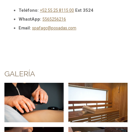
Teléfono:
Ext 3524
+52
55 25 8115 00
WhastApp:
Opens in a new tab.
5565256216
Email:
spafagc@posadas.com
GALERÍA