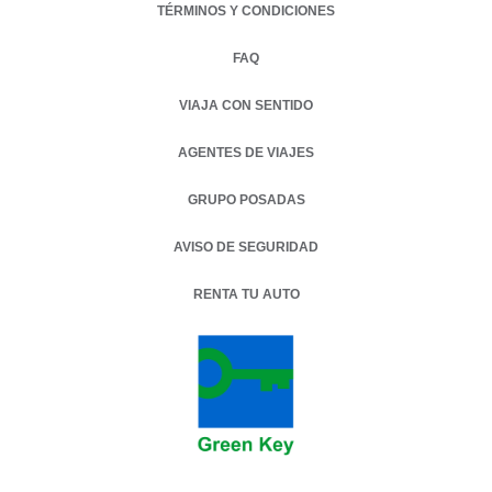
TÉRMINOS Y CONDICIONES
FAQ
VIAJA CON SENTIDO
AGENTES DE VIAJES
GRUPO POSADAS
AVISO DE SEGURIDAD
RENTA TU AUTO
OPENS IN A NEW TAB.