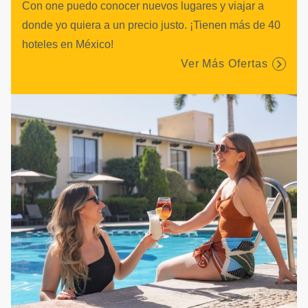
Con one puedo conocer nuevos lugares y viajar a
donde yo quiera a un precio justo. ¡Tienen más de 40
hoteles en México!
Ver Más Ofertas