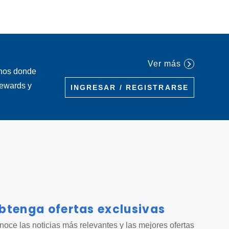
Ver más
inos donde
Rewards y
INGRESAR / REGISTRARSE
btenga ofertas exclusivas
 tab.
oce las noticias más relevantes y las mejores ofertas