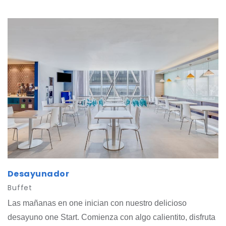
restaurante local con entrega en one.
Desayunador
Buffet
Las mañanas en one inician con nuestro delicioso
desayuno one Start. Comienza con algo calientito, disfruta