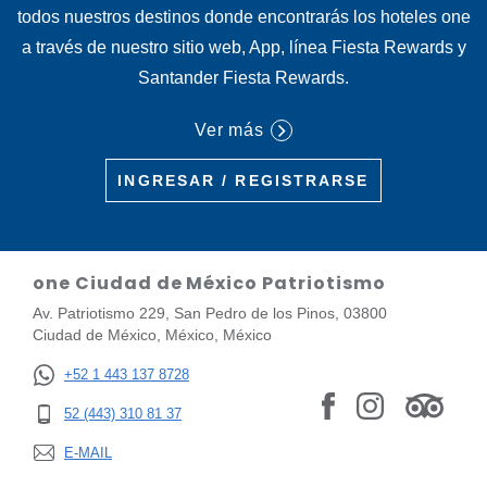
todos nuestros destinos donde encontrarás los hoteles one
a través de nuestro sitio web, App, línea Fiesta Rewards y
Santander Fiesta Rewards.
Ver más
INGRESAR / REGISTRARSE
one Ciudad de México Patriotismo
Av. Patriotismo 229, San Pedro de los Pinos, 03800
Ciudad de México, México, México
+52 1 443 137 8728
52 (443) 310 81 37
E-MAIL