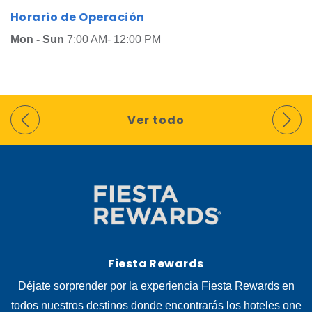
Horario de Operación
Mon - Sun
7:00 AM- 12:00 PM
Ver todo
Fiesta Rewards
Déjate sorprender por la experiencia Fiesta Rewards en
todos nuestros destinos donde encontrarás los hoteles one