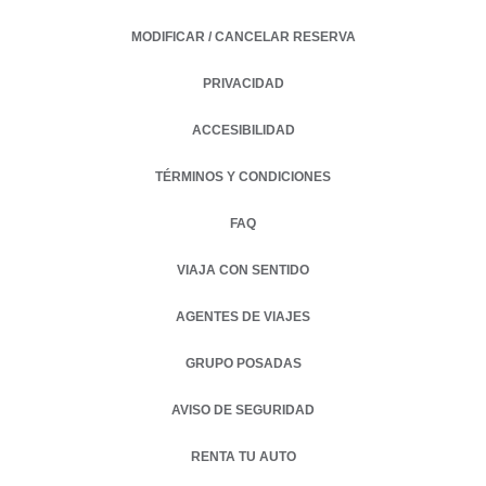
MODIFICAR / CANCELAR RESERVA
PRIVACIDAD
OPENS IN A NEW TAB.
ACCESIBILIDAD
TÉRMINOS Y CONDICIONES
FAQ
VIAJA CON SENTIDO
AGENTES DE VIAJES
GRUPO POSADAS
AVISO DE SEGURIDAD
RENTA TU AUTO
OPENS IN A NEW TAB.