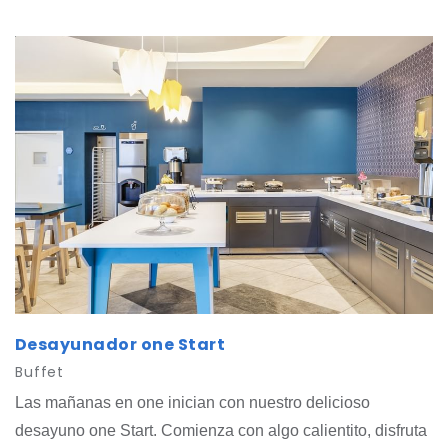
viajeros que buscan hoteles con desayuno incluido en
Ciudad Juárez, con opciones prácticas, sabrosas y
accesibles.
Desayunador one Start
Buffet
Las mañanas en one inician con nuestro delicioso
desayuno one Start. Comienza con algo calientito, disfruta