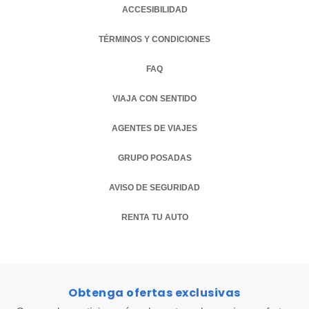
ACCESIBILIDAD
TÉRMINOS Y CONDICIONES
FAQ
VIAJA CON SENTIDO
AGENTES DE VIAJES
GRUPO POSADAS
AVISO DE SEGURIDAD
RENTA TU AUTO
OPENS IN A NEW TAB.
Obtenga ofertas exclusivas