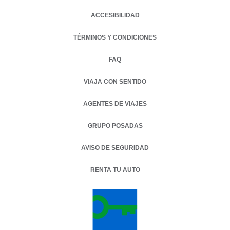
ACCESIBILIDAD
TÉRMINOS Y CONDICIONES
FAQ
VIAJA CON SENTIDO
AGENTES DE VIAJES
GRUPO POSADAS
AVISO DE SEGURIDAD
RENTA TU AUTO
OPENS IN A NEW TAB.