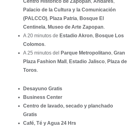
Centro Histórico de Zapopan
,
Andares
,
Palacio de la Cultura y la Comunicación
(PALCCO)
,
Plaza Patria
,
Bosque El
Centinela
,
Museo de Arte Zapopan
.
A 20 minutos de
Estadio Akron
,
Bosque Los
Colomos
.
A 25 minutos del
Parque Metropolitano
,
Gran
Plaza Fashion Mall
,
Estadio Jalisco
,
Plaza de
Toros
.
Desayuno Gratis
Business Center
Centro de lavado, secado y planchado
Gratis
Café, Té y Agua 24 Hrs