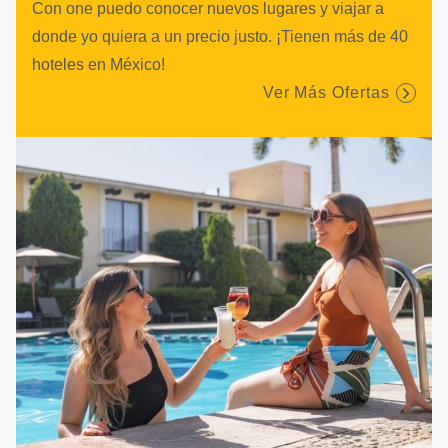
Con one puedo conocer nuevos lugares y viajar a
donde yo quiera a un precio justo. ¡Tienen más de 40
hoteles en México!
Ver Más Ofertas