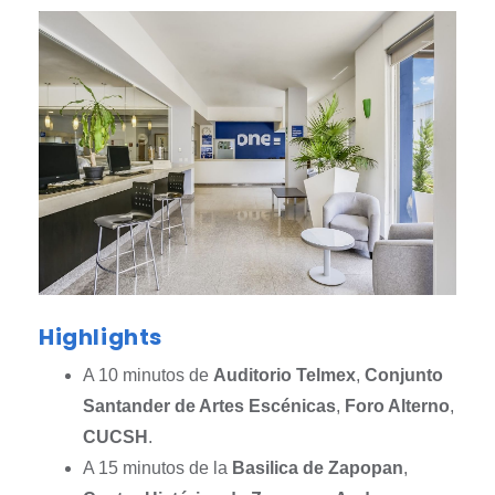
Highlights
A 10 minutos de
Auditorio Telmex
,
Conjunto
Santander de Artes Escénicas
,
Foro Alterno
,
CUCSH
.
A 15 minutos de la
Basilica de Zapopan
,