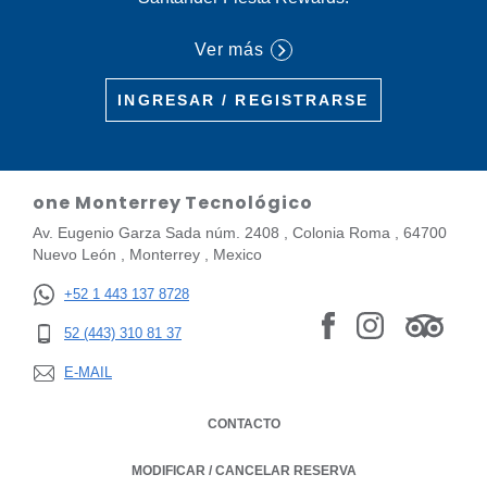
Ver más
INGRESAR / REGISTRARSE
one Monterrey Tecnológico
Av. Eugenio Garza Sada núm. 2408 , Colonia Roma , 64700
Nuevo León , Monterrey , Mexico
+52 1 443 137 8728
52 (443) 310 81 37
E-MAIL
CONTACTO
MODIFICAR / CANCELAR RESERVA