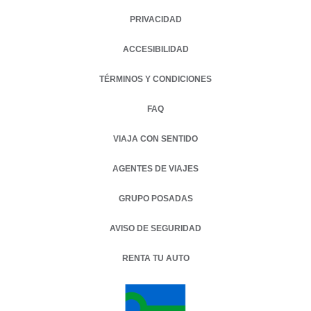
PRIVACIDAD
OPENS IN A NEW TAB.
ACCESIBILIDAD
TÉRMINOS Y CONDICIONES
FAQ
VIAJA CON SENTIDO
AGENTES DE VIAJES
GRUPO POSADAS
AVISO DE SEGURIDAD
RENTA TU AUTO
OPENS IN A NEW TAB.