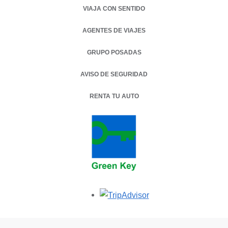
VIAJA CON SENTIDO
AGENTES DE VIAJES
GRUPO POSADAS
AVISO DE SEGURIDAD
RENTA TU AUTO
OPENS IN A NEW TAB.
Opens in a new tab.