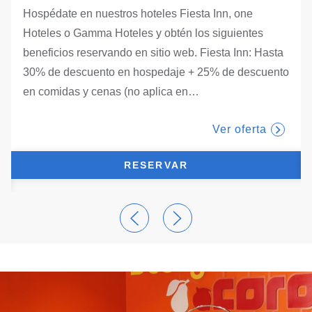
Hospédate en nuestros hoteles Fiesta Inn, one
Hoteles o Gamma Hoteles y obtén los siguientes
beneficios reservando en sitio web. Fiesta Inn: Hasta
30% de descuento en hospedaje + 25% de descuento
tab.
en comidas y cenas (no aplica en
…
Ver oferta
RESERVAR