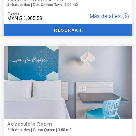
3 Huéspedes | Dos Camas Twin | 3.00 m2
Desde
Más detalles
MXN
$ 1,005.59
RESERVAR
Accessible Room
2 Huéspedes | Cama Queen | 3.00 m2