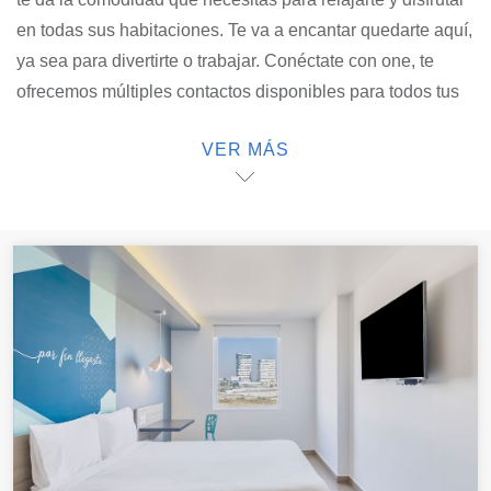
en todas sus habitaciones. Te va a encantar quedarte aquí,
ya sea para divertirte o trabajar. Conéctate con one, te
ofrecemos múltiples contactos disponibles para todos tus
dispositivos. Nuestras amenidades son generosas y
VER MÁS
cuidan el planeta. Cuando llega el momento de dormir, las
persianas black-out crearán la atmósfera ideal para tener
dulces sueños. Encuentra en one el mejor alojamiento de
Puebla.