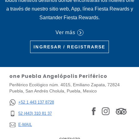
todos nuestros destinos donde encontrarás los hoteles one
a través de nuestro sitio web, App, línea Fiesta Rewards y
Santander Fiesta Rewards.
Ver más
INGRESAR / REGISTRARSE
one Puebla Angelópolis Periférico
Periférico Ecológico núm. 4015, Emiliano Zapata, 72824
Puebla, San Andrés Cholula, Puebla, Mexico
+52 1 443 137 8728
52 (443) 310 81 37
E-MAIL