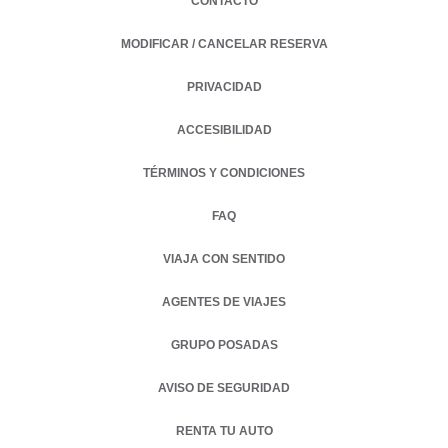
CONTACTO
MODIFICAR / CANCELAR RESERVA
PRIVACIDAD
OPENS IN A NEW TAB.
ACCESIBILIDAD
TÉRMINOS Y CONDICIONES
FAQ
VIAJA CON SENTIDO
AGENTES DE VIAJES
GRUPO POSADAS
AVISO DE SEGURIDAD
RENTA TU AUTO
OPENS IN A NEW TAB.