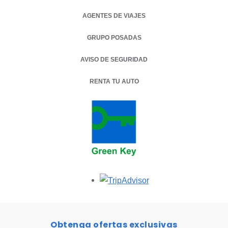
AGENTES DE VIAJES
GRUPO POSADAS
AVISO DE SEGURIDAD
RENTA TU AUTO
OPENS IN A NEW TAB.
Opens in a new tab.
Obtenga ofertas exclusivas