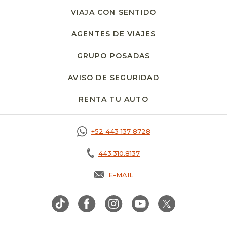
VIAJA CON SENTIDO
AGENTES DE VIAJES
GRUPO POSADAS
AVISO DE SEGURIDAD
OPENS IN A NE
RENTA TU AUTO
OPENS IN A NEW T
+52 443 137 8728
443.310.8137
E-MAIL
OPENS IN A NEW TAB.