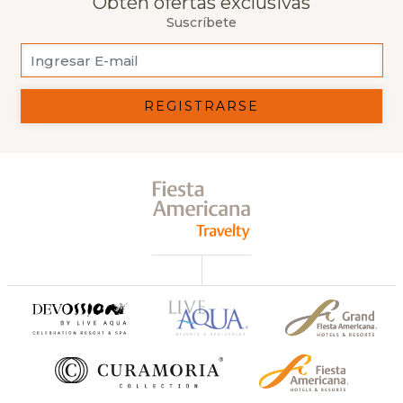
Obtén ofertas exclusivas
Suscríbete
REGISTRARSE