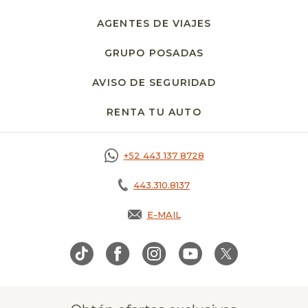
AGENTES DE VIAJES
GRUPO POSADAS
AVISO DE SEGURIDAD
OPENS IN A NE
RENTA TU AUTO
OPENS IN A NEW T
+52 443 137 8728
443.310.8137
E-MAIL
OPENS IN A NEW TAB.