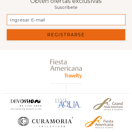
Obtén ofertas exclusivas
Suscríbete
REGISTRARSE