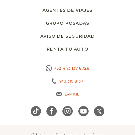
AGENTES DE VIAJES
GRUPO POSADAS
AVISO DE SEGURIDAD
OPENS IN A NE
RENTA TU AUTO
OPENS IN A NEW T
+52 443 137 8728
443.310.8137
E-MAIL
OPENS IN A NEW TAB.