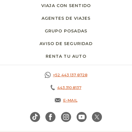
VIAJA CON SENTIDO
AGENTES DE VIAJES
GRUPO POSADAS
AVISO DE SEGURIDAD
OPENS IN A NE
RENTA TU AUTO
OPENS IN A NEW T
+52 443 137 8728
443.310.8137
E-MAIL
OPENS IN A NEW TAB.