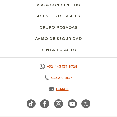
VIAJA CON SENTIDO
AGENTES DE VIAJES
GRUPO POSADAS
AVISO DE SEGURIDAD
OPENS IN A NE
RENTA TU AUTO
OPENS IN A NEW T
+52 443 137 8728
443.310.8137
E-MAIL
OPENS IN A NEW TAB.