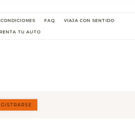
 CONDICIONES
FAQ
VIAJA CON SENTIDO
NS IN A NEW TAB.
RENTA TU AUTO
OPENS IN A NEW TAB.
 IN A NEW TAB.
EGISTRARSE