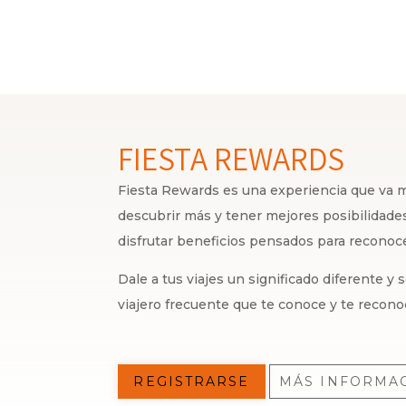
FIESTA REWARDS
Fiesta Rewards es una experiencia que va má
descubrir más y tener mejores posibilidades,
disfrutar beneficios pensados para recono
Dale a tus viajes un significado diferente y
viajero frecuente que te conoce y te recono
REGISTRARSE
MÁS INFORMA