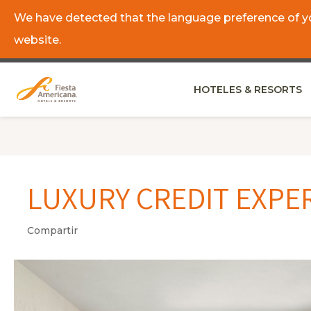
We have detected that the language preference of you
website.
ES
EN
HOTELES & RESORTS
LUXURY CREDIT EXPE
Compartir