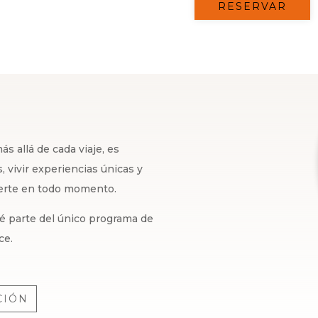
RESERVAR
s allá de cada viaje, es
 vivir experiencias únicas y
certe en todo momento.
 sé parte del único programa de
ce.
CIÓN