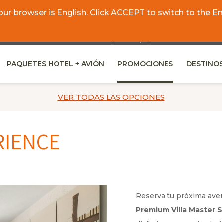
r browser is English. Click ACCEPT to switch to the Eng
Renta tu auto
PAQUETES HOTEL + AVIÓN
PROMOCIONES
DESTINO
OPENS IN A NEW TAB.
VER TODAS
LAS OPCIONES
RIENCE
Reserva tu próxima ave
Premium Villa Master S