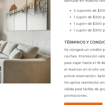
disfrutar en nuestro hot
2 cupones de $300
1 cupón de $300 pe
1 cupón de $300 p
1 cupón de $300 pe
TÉRMINOS Y CONDI
Se otorgará un crédito 
noches. Promoción válid
para viajar hasta el 18 
al reservar en el sito we
previa reservación. Apli
No aplica reembolso en 
válida para tarifas de gr
promociones.