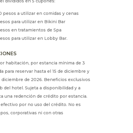
el divididos en 5 cupones:
 pesos a utilizar en comidas y cenas
sos para utilizar en Bikini Bar
esos en tratamientos de Spa
sos para utilizar en Lobby Bar.
CIONES
por habitación, por estancia mínima de 3
a para reservar hasta el 15 de diciembre y
de diciembre de 2026. Beneficios exclusivos
b del hotel. Sujeta a disponibilidad y a
ca una redención de crédito por estancia.
efectivo por no uso del crédito. No es
upos, corporativas ni con otras