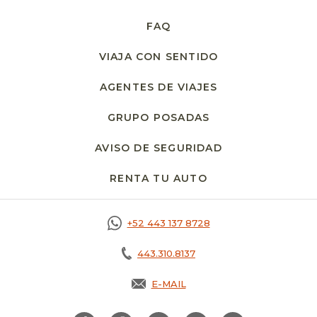
FAQ
VIAJA CON SENTIDO
AGENTES DE VIAJES
GRUPO POSADAS
AVISO DE SEGURIDAD
OPENS IN A NE
RENTA TU AUTO
OPENS IN A NEW T
+52 443 137 8728
443.310.8137
E-MAIL
OPENS IN A NEW TAB.