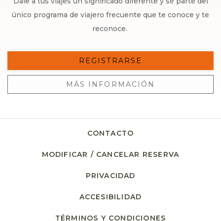
Dale a tus viajes un significado diferente y sé parte del
único programa de viajero frecuente que te conoce y te
reconoce.
REGISTRARSE
MÁS INFORMACIÓN
CONTACTO
MODIFICAR / CANCELAR RESERVA
PRIVACIDAD
OPENS IN A NEW TA
ACCESIBILIDAD
TÉRMINOS Y CONDICIONES