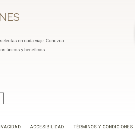
NES
 selectas en cada viaje. Conozca
tos únicos y beneficios
IVACIDAD
OPENS IN A NEW TAB.
ACCESIBILIDAD
TÉRMINOS Y CONDICIONES