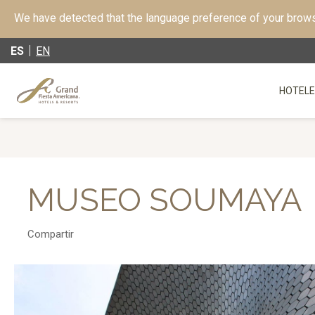
We have detected that the language preference of your browse
ES
EN
HOTELE
MUSEO SOUMAYA
Compartir