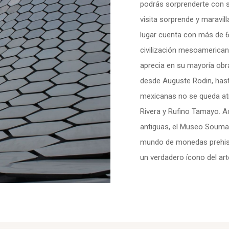
podrás sorprenderte con s
visita sorprende y maravil
lugar cuenta con más de 
civilización mesoamerican
aprecia en su mayoría obr
desde Auguste Rodin, hast
mexicanas no se queda atr
Rivera y Rufino Tamayo. 
antiguas, el Museo Souma
mundo de monedas prehispá
un verdadero ícono del art