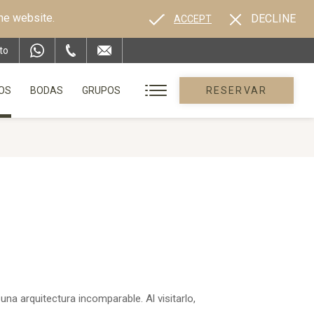
the website.
DECLINE
ACCEPT
to
OS
BODAS
GRUPOS
RESERVAR
a arquitectura incomparable. Al visitarlo,