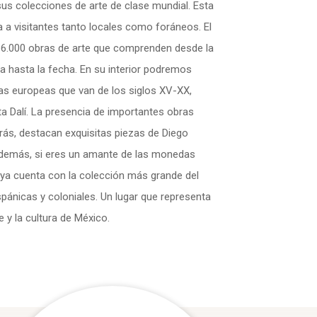
us colecciones de arte de clase mundial. Esta
la a visitantes tanto locales como foráneos. El
66.000 obras de arte que comprenden desde la
a hasta la fecha. En su interior podremos
as europeas que van de los siglos XV-XX,
a Dalí. La presencia de importantes obras
ás, destacan exquisitas piezas de Diego
Además, si eres un amante de las monedas
ya cuenta con la colección más grande del
nicas y coloniales. Un lugar que representa
e y la cultura de México.