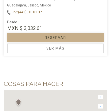
Guadalajara, Jalisco, Mexico
+52(443)310 81 37
Desde
MXN
$ 3,032.61
RESERVAR
OPENS IN A NEW TAB.
VER MÁS
COSAS PARA HACER