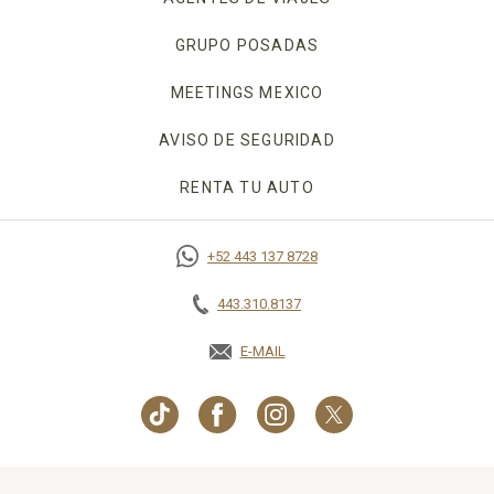
GRUPO POSADAS
MEETINGS MEXICO
OPENS IN A NEW TAB
AVISO DE SEGURIDAD
OPENS IN A NEW TA
RENTA TU AUTO
OPENS IN A NEW TAB.
+52 443 137 8728
443.310.8137
E-MAIL
OPENS IN A NEW TAB.