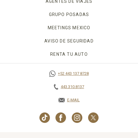
AGENTES DE VIAJES
GRUPO POSADAS
MEETINGS MEXICO
OPENS IN A NEW TAB
AVISO DE SEGURIDAD
OPENS IN A NEW TA
RENTA TU AUTO
OPENS IN A NEW TAB.
+52 443 137 8728
443.310.8137
E-MAIL
OPENS IN A NEW TAB.