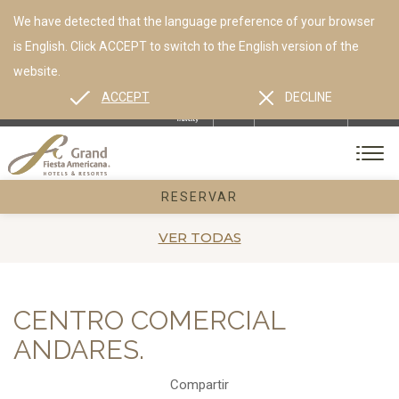
We have detected that the language preference of your browser
is English. Click ACCEPT to switch to the English version of the
website.
ACCEPT
DECLINE
ES
EN
CONTACTO
RESERVAR
VER TODAS
CENTRO COMERCIAL
ANDARES.
Compartir