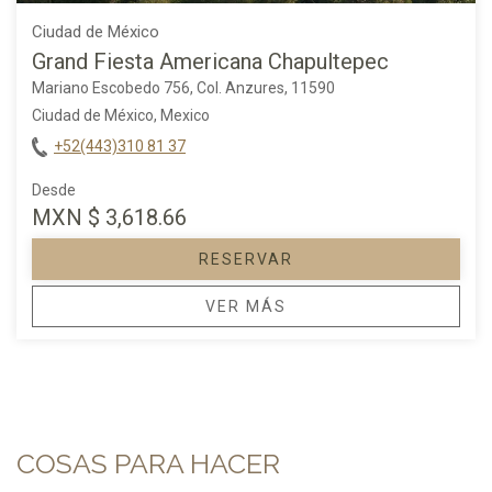
Ciudad de México
Grand Fiesta Americana Chapultepec
Mariano Escobedo 756, Col. Anzures, 11590
Ciudad de México, Mexico
+52(443)310 81 37
Desde
MXN
$ 3,618.66
RESERVAR
OPENS IN A NEW TAB.
VER MÁS
COSAS PARA HACER