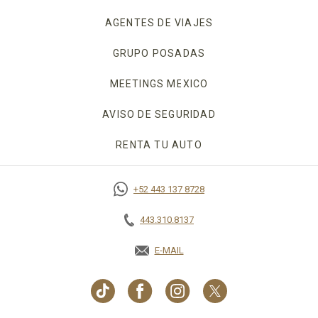
AGENTES DE VIAJES
GRUPO POSADAS
MEETINGS MEXICO
OPENS IN A NEW TAB
AVISO DE SEGURIDAD
OPENS IN A NEW TA
RENTA TU AUTO
OPENS IN A NEW TAB.
+52 443 137 8728
443.310.8137
E-MAIL
OPENS IN A NEW TAB.