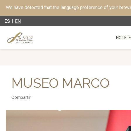
We have detected that the language preference of your browse
ES
EN
HOTELE
MUSEO MARCO
Compartir