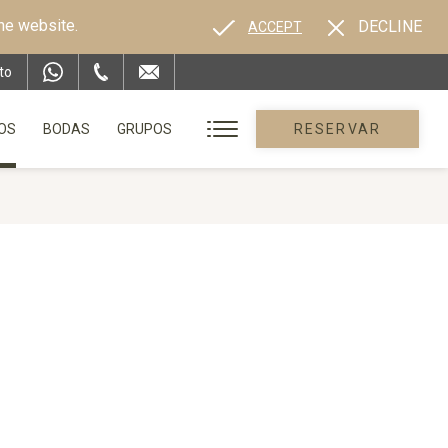
the website.
DECLINE
ACCEPT
to
OS
BODAS
GRUPOS
RESERVAR