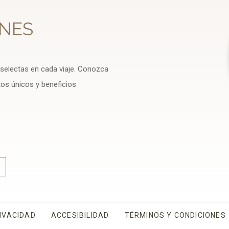
NES
 selectas en cada viaje. Conozca
tos únicos y beneficios
IVACIDAD
OPENS IN A NEW TAB.
ACCESIBILIDAD
TÉRMINOS Y CONDICIONES