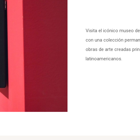
Visita el icónico museo d
con una colección permane
obras de arte creadas pri
latinoamericanos.