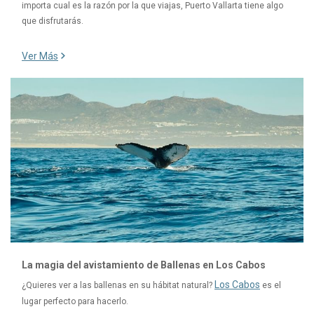
importa cual es la razón por la que viajas, Puerto Vallarta tiene algo
que disfrutarás.
Ver Más
La magia del avistamiento de Ballenas en Los Cabos
Los Cabos
¿Quieres ver a las ballenas en su hábitat natural?
es el
lugar perfecto para hacerlo.