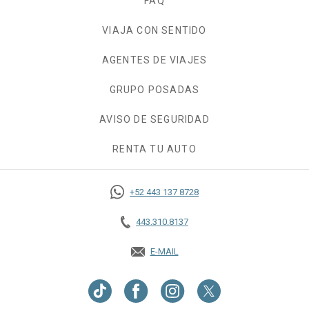
FAQ
VIAJA CON SENTIDO
AGENTES DE VIAJES
GRUPO POSADAS
AVISO DE SEGURIDAD
RENTA TU AUTO
OPENS IN A NEW TAB.
+52 443 137 8728
443.310.8137
E-MAIL
OPENS IN A NEW TAB.