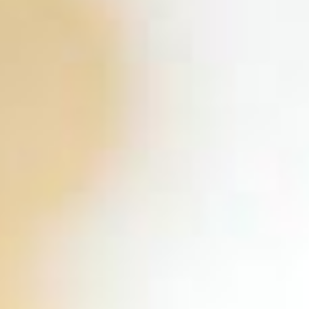
Próximas Aperturas
Dog Friendly