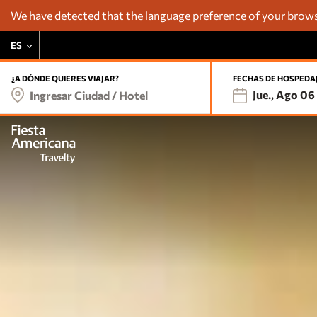
We have detected that the language preference of your browse
ES
¿A DÓNDE QUIERES VIAJAR?
FECHAS DE HOSPEDA
Jue., Ago 06
Ingresar Ciudad / Hotel