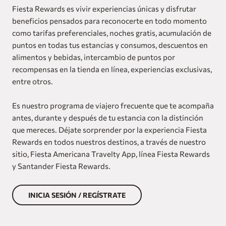
Nuestras Marcas
Fiesta Rewards es vivir experiencias únicas y disfrutar
beneficios pensados para reconocerte en todo momento
Homes and Residences
como tarifas preferenciales, noches gratis, acumulación de
puntos en todas tus estancias y consumos, descuentos en
Corporate +
alimentos y bebidas, intercambio de puntos por
recompensas en la tienda en línea, experiencias exclusivas,
Blog
entre otros.
Próximas Aperturas
Es nuestro programa de viajero frecuente que te acompaña
antes, durante y después de tu estancia con la distinción
Dog Friendly
que mereces. Déjate sorprender por la experiencia Fiesta
Rewards en todos nuestros destinos, a través de nuestro
sitio, Fiesta Americana Travelty App, línea Fiesta Rewards
y Santander Fiesta Rewards.
INICIA SESIÓN / REGÍSTRATE