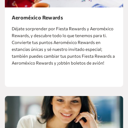
Aeroméxico Rewards
Déjate sorprender por Fiesta Rewards y Aeroméxico
Rewards, y descubre todo lo que tenemos para ti.
Convierte tus puntos Aeroméxico Rewards en
estancias únicas y sé nuestro invitado especial;
también puedes cambiar tus puntos Fiesta Rewards a
Aeroméxico Rewards y ¡obtén boletos de avión!