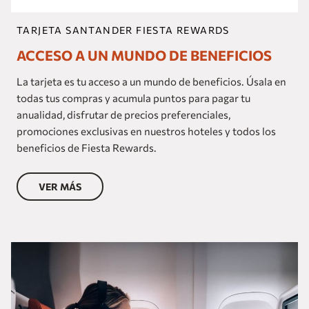
TARJETA SANTANDER FIESTA REWARDS
ACCESO A UN MUNDO DE BENEFICIOS
La tarjeta es tu acceso a un mundo de beneficios. Úsala en
todas tus compras y acumula puntos para pagar tu
anualidad, disfrutar de precios preferenciales,
promociones exclusivas en nuestros hoteles y todos los
beneficios de Fiesta Rewards.
VER MÁS