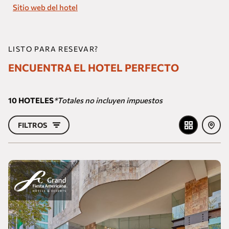
Sitio web del hotel
LISTO PARA RESEVAR?
ENCUENTRA EL HOTEL PERFECTO
10
HOTELES
*Totales no incluyen impuestos
FILTROS