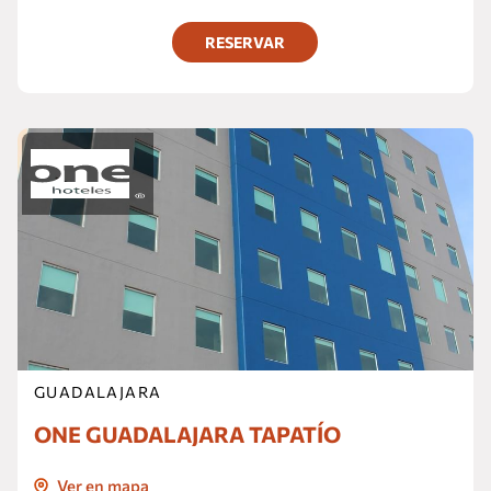
RESERVAR
GUADALAJARA
ONE GUADALAJARA TAPATÍO
Ver en mapa