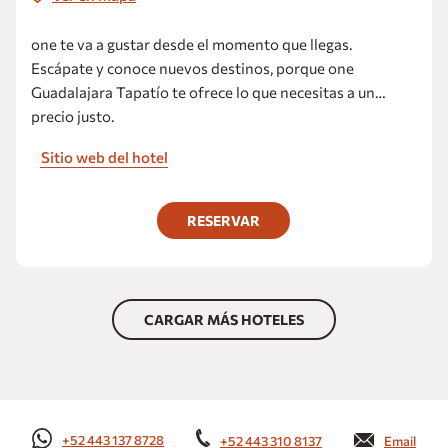
one te va a gustar desde el momento que llegas.
Escápate y conoce nuevos destinos, porque one
Guadalajara Tapatío te ofrece lo que necesitas a un
precio justo.
Sitio web del hotel
RESERVAR
CARGAR MÁS HOTELES
+52 443 137 8728
+52 443 310 8137
Email