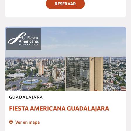
RESERVAR
GUADALAJARA
FIESTA AMERICANA GUADALAJARA
Ver en mapa