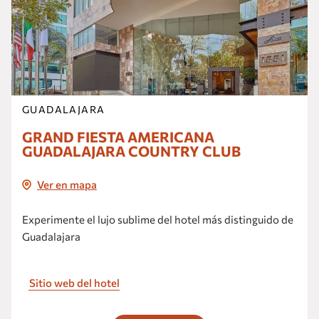
GUADALAJARA
GRAND FIESTA AMERICANA
GUADALAJARA COUNTRY CLUB
Ver en mapa
Experimente el lujo sublime del hotel más distinguido de
Guadalajara
Sitio web del hotel