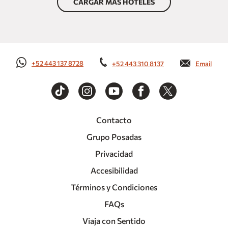
CARGAR MÁS HOTELES
+52 443 137 8728
+52 443 310 8137
Email
Contacto
Grupo Posadas
Privacidad
Accesibilidad
Términos y Condiciones
FAQs
Viaja con Sentido