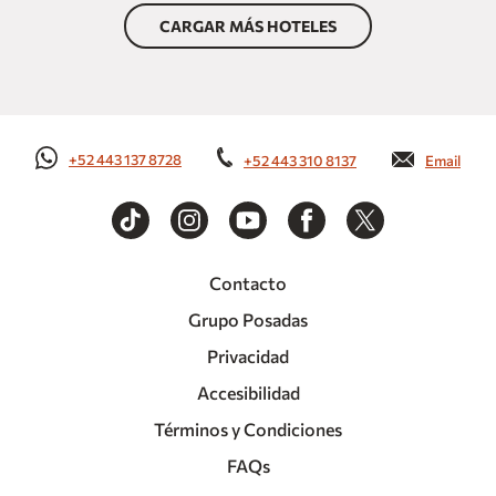
CARGAR MÁS HOTELES
+52 443 137 8728
+52 443 310 8137
Email
Contacto
Grupo Posadas
Privacidad
Accesibilidad
Términos y Condiciones
FAQs