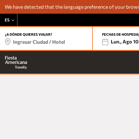
We have detected that the language preference of your browse
ES
¿A DÓNDE QUIERES VIAJAR?
FECHAS DE HOSPEDA
Lun., Ago 10
Ingresar Ciudad / Hotel