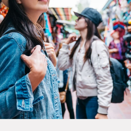
Próximas Aperturas
Dog Friendly