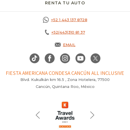
RENTA TU AUTO
OPENS IN A NEW T
+52 1 443 137 8728
+52(443)310 81 37
EMAIL
FIESTA AMERICANA CONDESA CANCÚN ALL INCLUSIVE
Blvd. Kukulkán km 16.5 , Zona Hotelera, 77500
Cancún, Quintana Roo, México