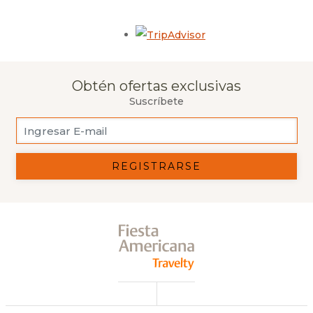
Opens in a new tab.
Obtén ofertas exclusivas
Suscríbete
REGISTRARSE