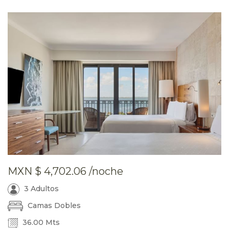
MXN
$ 4,702.06
/noche
3 Adultos
Camas Dobles
36.00 Mts