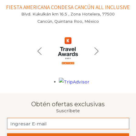
FIESTA AMERICANA CONDESA CANCÚN ALL INCLUSIVE
Blvd. Kukulkán km 16.5 , Zona Hotelera, 77500
Cancún, Quintana Roo, México
Opens in a new tab.
Obtén ofertas exclusivas
Suscríbete